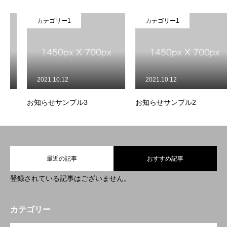
カテゴリー1
カテゴリー1
2021.10.12
2021.10.12
お知らせサンプル3
お知らせサンプル2
TOP
最近の記事
おすすめ記事
登録されている記事はございません。
COMPANY
BUSINESS
カテゴリー
OPEN