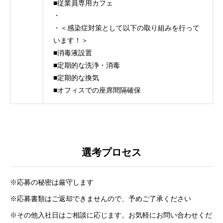
■従業員専用カフェ
・
・＜感染症対策として以下の取り組みを行って
います！＞
■消毒液設置
■定期的な洗浄・消毒
■定期的な換気
■オフィスでの座席間隔確保
選考プロセス
※応募の秘密は厳守します
※応募書類はご返却できませんので、予めご了承ください
※その他入社日はご相談に応じます。お気軽にお問い合わせくだ