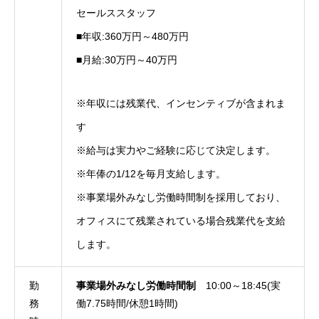
セールススタッフ
■年収:360万円～480万円
■月給:30万円～40万円
※年収には残業代、インセンティブが含まれま
す
※給与は実力やご経験に応じて決定します。
※年俸の1/12を毎月支給します。
※事業場外みなし労働時間制を採用しており、
オフィスにて残業されている場合残業代を支給
します。
勤
事業場外みなし労働時間制
10:00～18:45(実
務
働7.75時間/休憩1時間)